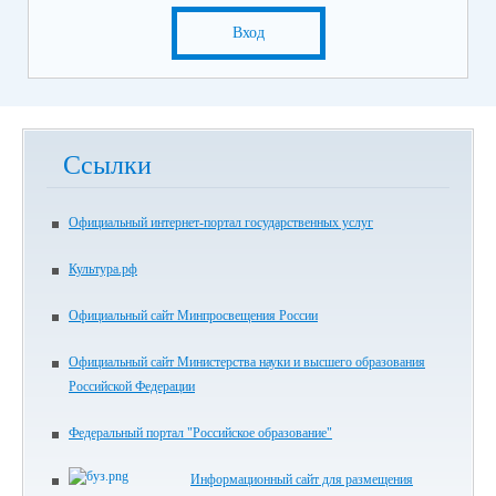
Вход
Ссылки
Официальный интернет-портал государственных услуг
Культура.рф
Официальный сайт Минпросвещения России
Официальный сайт Министерства науки и высшего образования
Российской Федерации
Федеральный портал "Российское образование"
Информационный сайт для размещения