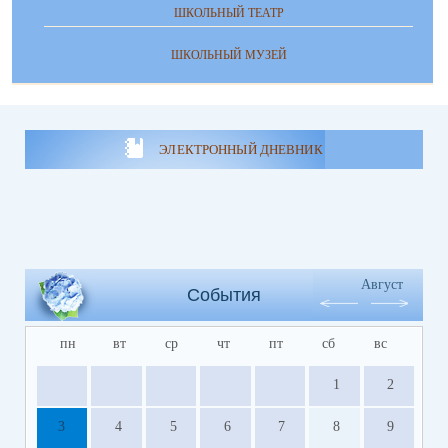
ШКОЛЬНЫЙ ТЕАТР
ШКОЛЬНЫЙ МУЗЕЙ
ЭЛЕКТРОННЫЙ ДНЕВНИК
Август
События
пн
вт
ср
чт
пт
сб
вс
1
2
3
4
5
6
7
8
9