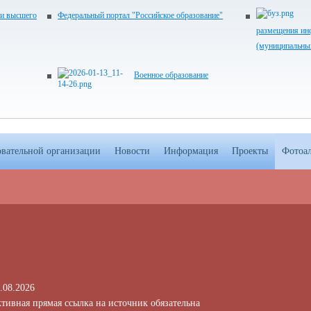
 и высшего
Федеральный портал "Российское образование"
размещения ин
(муниципальны
Военное образование
овательной организации
Новости
Информация
Проекты
Фотоа
.08.2026
тивная прямая ссылка на источник обязательна