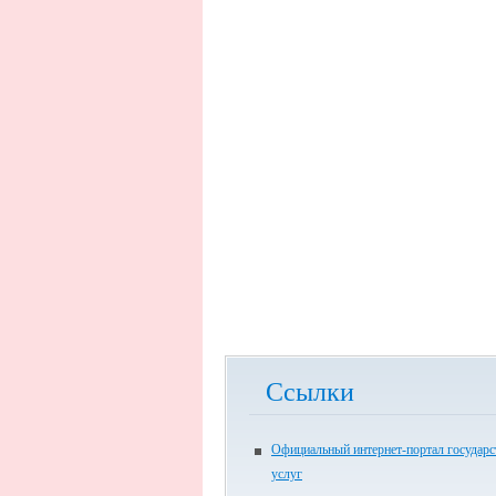
Ссылки
Официальный интернет-портал государ
услуг