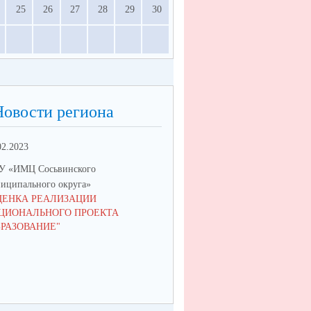
25
26
27
28
29
30
Новости региона
02.2023
 «ИМЦ Сосьвинского
иципального округа»
ЦЕНКА РЕАЛИЗАЦИИ
ЦИОНАЛЬНОГО ПРОЕКТА
БРАЗОВАНИЕ"