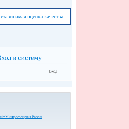
езависимая оценка качества
Вход в систему
Вход
айт Минпросвещения России