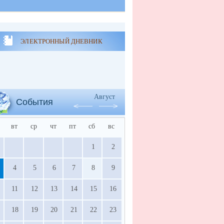
ЭЛЕКТРОННЫЙ ДНЕВНИК
Август
События
вт
ср
чт
пт
сб
вс
1
2
4
5
6
7
8
9
11
12
13
14
15
16
18
19
20
21
22
23