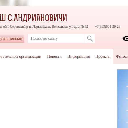
Ш С.АНДРИАНОВИЧИ
я обл, Серовский р-н, Ларьковка п, Вокзальная ул, дом № 42
+7(953)601-29-29
сать письмо
овательной организации
Новости
Информация
Проекты
Фотоа