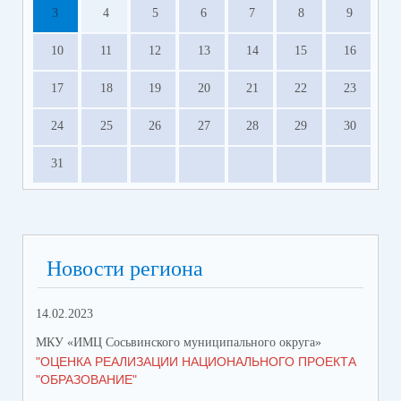
3
4
5
6
7
8
9
10
11
12
13
14
15
16
17
18
19
20
21
22
23
24
25
26
27
28
29
30
31
Новости региона
14.02.2023
МКУ «ИМЦ Сосьвинского муниципального округа»
"ОЦЕНКА РЕАЛИЗАЦИИ НАЦИОНАЛЬНОГО ПРОЕКТА
"ОБРАЗОВАНИЕ"