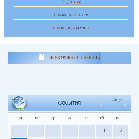
ГОД СЕМЬИ
ШКОЛЬНЫЙ ТЕАТР
ШКОЛЬНЫЙ МУЗЕЙ
ЭЛЕКТРОННЫЙ ДНЕВНИК
Август
События
пн
вт
ср
чт
пт
сб
вс
1
2