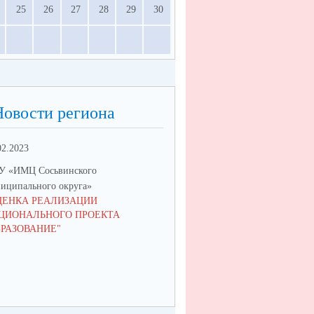
25
26
27
28
29
30
Новости региона
02.2023
 «ИМЦ Сосьвинского
иципального округа»
ЦЕНКА РЕАЛИЗАЦИИ
ЦИОНАЛЬНОГО ПРОЕКТА
БРАЗОВАНИЕ"