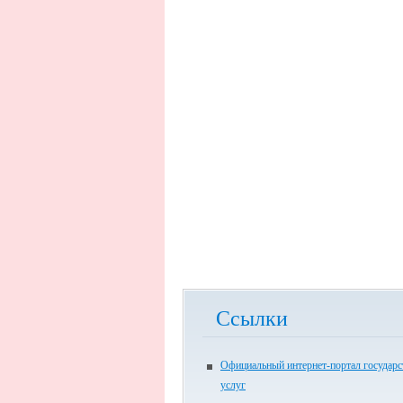
Ссылки
Официальный интернет-портал государ
услуг