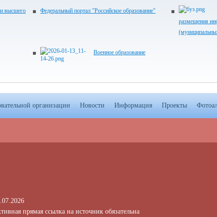
 и высшего
Федеральный портал "Российское образование"
размещения ин
(муниципальны
Военное образование
овательной организации
Новости
Информация
Проекты
Фотоа
.07.2026
тивная прямая ссылка на источник обязательна