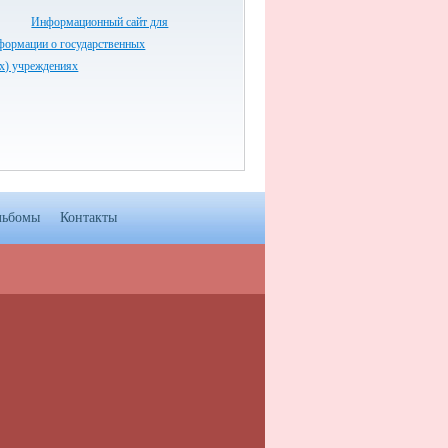
Информационный сайт для
формации о государственных
х) учреждениях
льбомы
Контакты