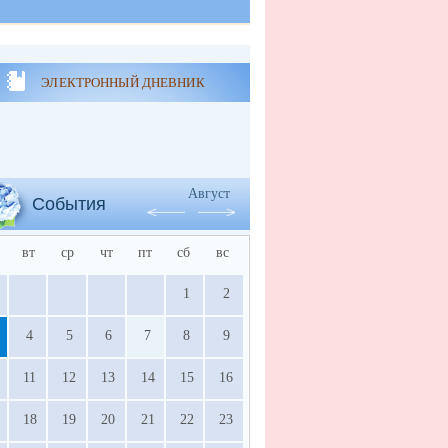
ЭЛЕКТРОННЫЙ ДНЕВНИК
Август
События
вт
ср
чт
пт
сб
вс
1
2
4
5
6
7
8
9
11
12
13
14
15
16
18
19
20
21
22
23