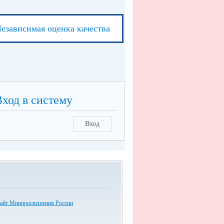
езависимая оценка качества
Вход в систему
Вход
айт Минпросвещения России