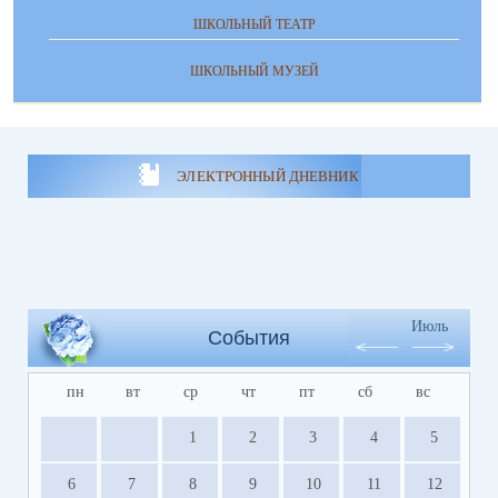
ШКОЛЬНЫЙ ТЕАТР
ШКОЛЬНЫЙ МУЗЕЙ
ЭЛЕКТРОННЫЙ ДНЕВНИК
Июль
События
пн
вт
ср
чт
пт
сб
вс
1
2
3
4
5
6
7
8
9
10
11
12